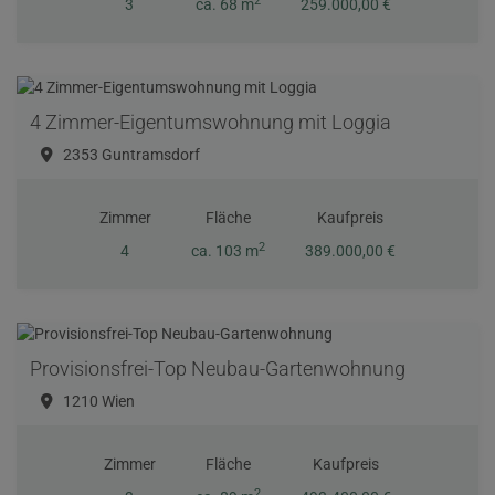
2
3
ca. 68 m
259.000,00 €
4 Zimmer-Eigentumswohnung mit Loggia
2353 Guntramsdorf
Zimmer
Fläche
Kaufpreis
2
4
ca. 103 m
389.000,00 €
Provisionsfrei-Top Neubau-Gartenwohnung
1210 Wien
Zimmer
Fläche
Kaufpreis
2