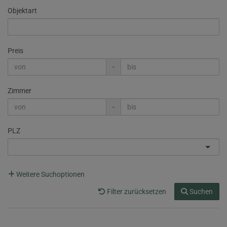
Objektart
Preis
-
Zimmer
-
PLZ
Weitere Suchoptionen
Filter zurücksetzen
Suchen