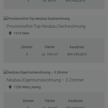
3
ca. 89 m
493.400,00 €
Provisionsfrei-Top Neubau Dachwohnung
1210 Wien
Zimmer
Fläche
Kaufpreis
2
3
ca. 74,9 m
469.092,00 €
Neubau-Eigentumswohnung – 3 Zimmer
1230 Wien,Liesing
Zimmer
Fläche
Kaufpreis
2