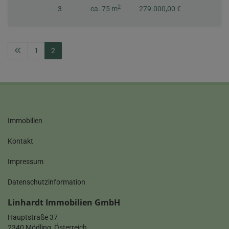
2
3
ca. 75 m
279.000,00 €
1
2
Immobilien
Kontakt
Impressum
Datenschutzinformation
Linhardt Immobilien GmbH
Hauptstraße 37
2340 Mödling, Österreich