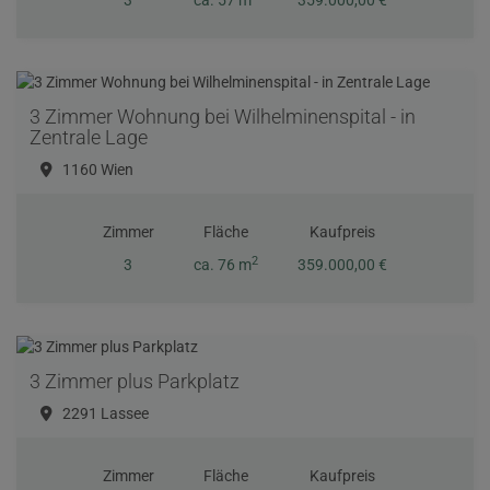
3
ca. 57 m
359.000,00 €
3 Zimmer Wohnung bei Wilhelminenspital - in
Zentrale Lage
1160 Wien
Zimmer
Fläche
Kaufpreis
2
3
ca. 76 m
359.000,00 €
3 Zimmer plus Parkplatz
2291 Lassee
Zimmer
Fläche
Kaufpreis