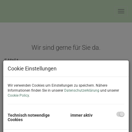
Navig
Wir sind gerne für Sie da.
E-Mail
Cookie Einstellungen
Anrede
Wir verwenden Cookies um Einstellungen zu speichern. Nähere
Informationen finden Sie in unserer
Datenschutzerklärung
und unserer
Cookie Policy
.
Vorname
Technisch notwendige
immer aktiv
Cookies
Nachname