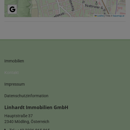
Leaflet
|
Tiles ©
basemap.at
Immobilien
Kontakt
Impressum
Datenschutzinformation
Linhardt Immobilien GmbH
Hauptstraße 37
2340 Mödling, Österreich