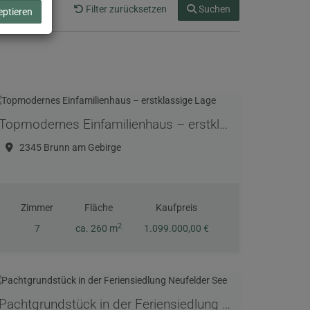
Filter zurücksetzen
Suchen
eptieren
Topmodernes Einfamilienhaus – erstklassige Lage
2345 Brunn am Gebirge
Zimmer
Fläche
Kaufpreis
2
7
ca. 260 m
1.099.000,00 €
Pachtgrundstück in der Feriensiedlung Neufelder See