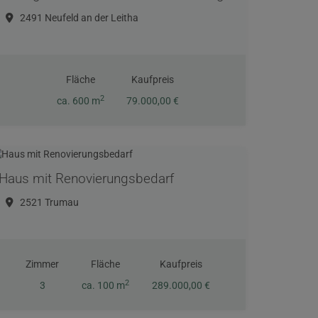
2491 Neufeld an der Leitha
Fläche
Kaufpreis
2
ca. 600 m
79.000,00 €
Haus mit Renovierungsbedarf
2521 Trumau
Zimmer
Fläche
Kaufpreis
2
3
ca. 100 m
289.000,00 €