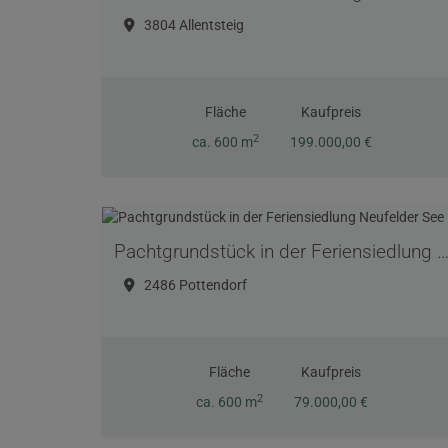
3804 Allentsteig
Fläche
Kaufpreis
2
ca. 600 m
199.000,00 €
Pachtgrundstück in der Feriensiedlung Neufelde
2486 Pottendorf
Fläche
Kaufpreis
2
ca. 600 m
79.000,00 €