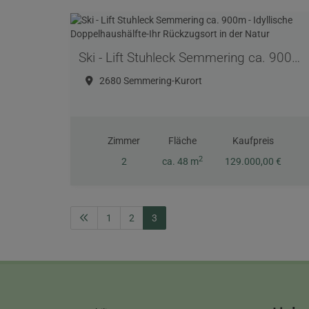
Ski - Lift Stuhleck Semmering ca. 900m - Idyllische Doppelhaushälfte-Ihr Rückzugsort in der Natur
2680 Semmering-Kurort
Zimmer
Fläche
Kaufpreis
2
2
ca. 48 m
129.000,00 €
1
2
3