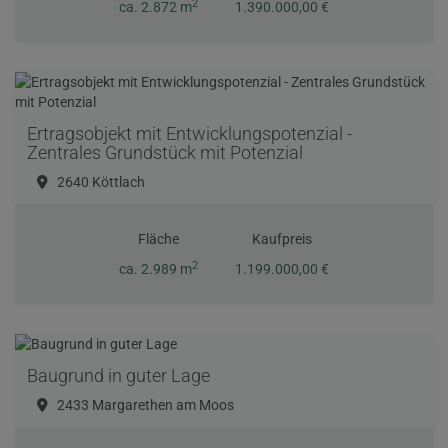
2
ca. 2.872 m
1.390.000,00 €
Ertragsobjekt mit Entwicklungspotenzial -
Zentrales Grundstück mit Potenzial
2640 Köttlach
Fläche
Kaufpreis
2
ca. 2.989 m
1.199.000,00 €
Baugrund in guter Lage
2433 Margarethen am Moos