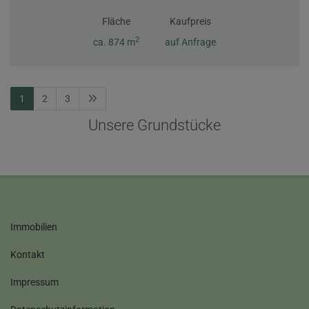
Fläche
Kaufpreis
2
ca. 874 m
auf Anfrage
1
2
3
Unsere Grundstücke
Immobilien
Kontakt
Impressum