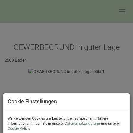
Navig
GEWERBEGRUND in guter-Lage
2500 Baden
Cookie Einstellungen
Wir verwenden Cookies um Einstellungen zu speichern. Nähere
Informationen finden Sie in unserer
Datenschutzerklärung
und unserer
Cookie Policy
.