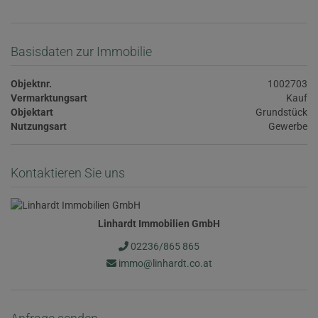
Basisdaten zur Immobilie
Objektnr.
1002703
Vermarktungsart
Kauf
Objektart
Grundstück
Nutzungsart
Gewerbe
Kontaktieren Sie uns
Linhardt Immobilien GmbH
02236/865 865
immo@linhardt.co.at