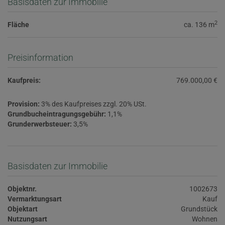
Basisdaten zur Immobilie
2
Fläche
ca. 136 m
Preisinformation
Kaufpreis:
769.000,00 €
Provision:
3% des Kaufpreises zzgl. 20% USt.
Grundbucheintragungsgebühr:
1,1%
Grunderwerbsteuer:
3,5%
Basisdaten zur Immobilie
Objektnr.
1002673
Vermarktungsart
Kauf
Objektart
Grundstück
Nutzungsart
Wohnen