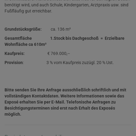
benötigt wird, und auch Schule, Kindergarten, Arztpraxis usw. sind
Fußfläufig gut erreichbar.
Grundstücksgröße:
ca. 136 m²
Gesamtfläche 1.Stock bis Dachgeschoß = Erzielbare
Wohnfläche ca 610m²
Kaufpreis:
€ 769.000,--
Provision
: 3 % vom Kaufpreis zuzügl. 20 % Ust.
Bitte senden Sie Ihre Anfrage ausschließlich schriftlich und mit
vollständigen Kontaktdaten. Weitere Informationen sowie das
Exposé erhalten Sie per E-Mail. Telefonische Anfragen zu
Besichtigungsterminen sind erst nach Erhalt des Exposés
möglich.