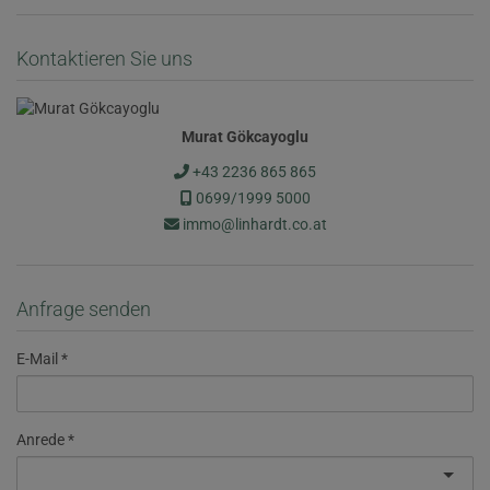
Kontaktieren Sie uns
Murat Gökcayoglu
+43 2236 865 865
0699/1999 5000
immo@linhardt.co.at
Anfrage senden
E-Mail
Anrede