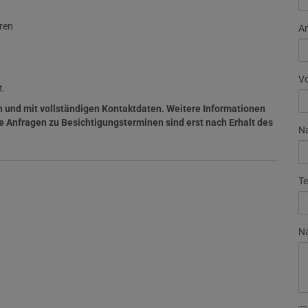
ren
A
V
t.
ich und mit vollständigen Kontaktdaten. Weitere Informationen
e Anfragen zu Besichtigungsterminen sind erst nach Erhalt des
N
Te
Na