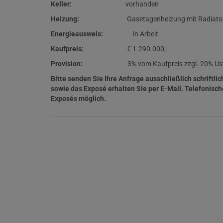
Keller:
vorhanden
Heizung:
Gasetagenheizung mit Radiato
Energieausweis:
in Arbeit
Kaufpreis:
€ 1.290.000,--
Provision:
3% vom Kaufpreis zzgl. 20% Us
Bitte senden Sie Ihre Anfrage ausschließlich schriftl
sowie das Exposé erhalten Sie per E-Mail. Telefonisch
Exposés möglich.