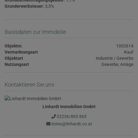
Grundbucheintragungsgebühr:
1,1%
Grunderwerbsteuer:
3,5%
Basisdaten zur Immobilie
Objektnr.
1002614
Vermarktungsart
Kauf
Objektart
Industrie / Gewerbe
Nutzungsart
Gewerbe
Anlage
Kontaktieren Sie uns
Linhardt Immobilien GmbH
02236/865 865
immo@linhardt.co.at