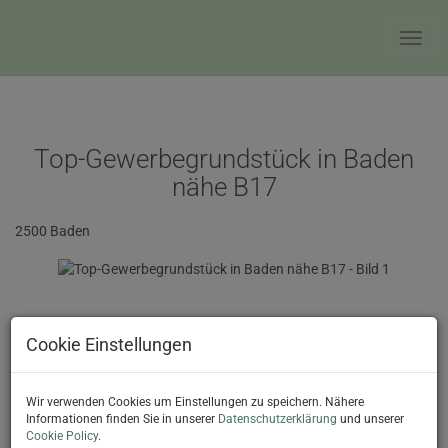
Navig
Top-Gewerbegrundstück in Baden
nähe B17
2500 Baden
Cookie Einstellungen
Wir verwenden Cookies um Einstellungen zu speichern. Nähere
Informationen finden Sie in unserer
Datenschutzerklärung
und unserer
Cookie Policy
.