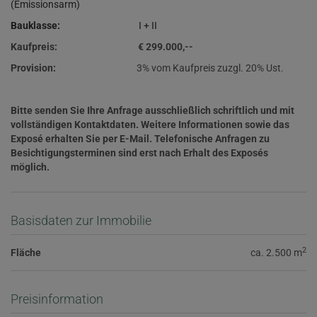
(Emissionsarm)
Bauklasse:
I + II
Kaufpreis: € 299.000,--
Provision:
3% vom Kaufpreis zuzgl. 20% Ust.
Bitte senden Sie Ihre Anfrage ausschließlich schriftlich und mit
vollständigen Kontaktdaten. Weitere Informationen sowie das
Exposé erhalten Sie per E-Mail. Telefonische Anfragen zu
Besichtigungsterminen sind erst nach Erhalt des Exposés
möglich.
Basisdaten zur Immobilie
2
Fläche
ca. 2.500 m
Preisinformation