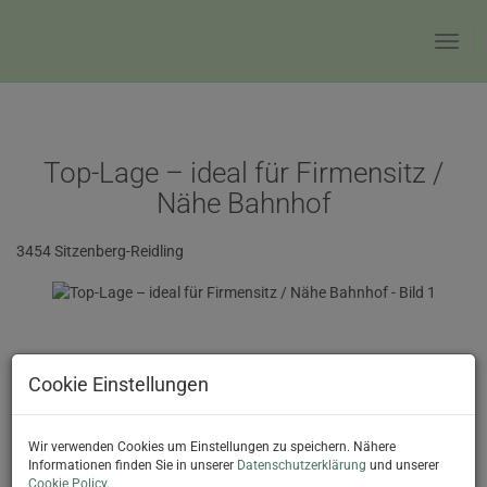
Navig
Top-Lage – ideal für Firmensitz /
Nähe Bahnhof
3454 Sitzenberg-Reidling
Cookie Einstellungen
Wir verwenden Cookies um Einstellungen zu speichern. Nähere
Informationen finden Sie in unserer
Datenschutzerklärung
und unserer
Cookie Policy
.